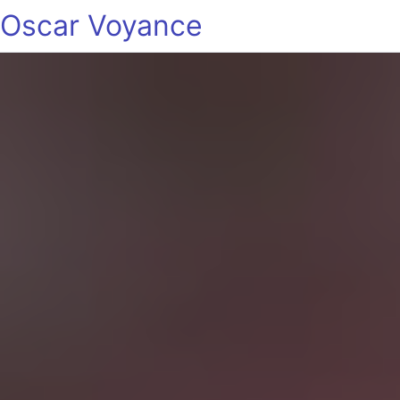
Oscar Voyance