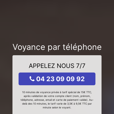
Voyance par téléphone
APPELEZ NOUS 7/7
04 23 09 09 92
10 minutes de voyance privée à tarif spécial de 15€ TTC,
après validation de votre compte client (nom, prénom,
téléphone, adresse, email et carte de paiement valide). Au-
delà des 10 minutes, le tarif varie de 3,5€ à 9,5€ TTC par
minute selon le voyant.