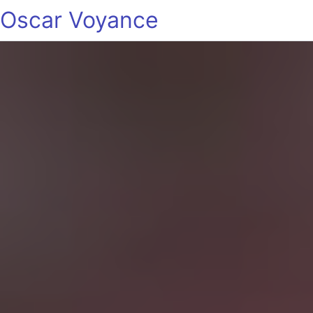
Oscar Voyance