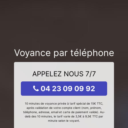
Voyance par téléphone
APPELEZ NOUS 7/7
04 23 09 09 92
10 minutes de voyance privée à tarif spécial de 15€ TTC,
après validation de votre compte client (nom, prénom,
téléphone, adresse, email et carte de paiement valide). Au-
delà des 10 minutes, le tarif varie de 3,5€ à 9,5€ TTC par
minute selon le voyant.