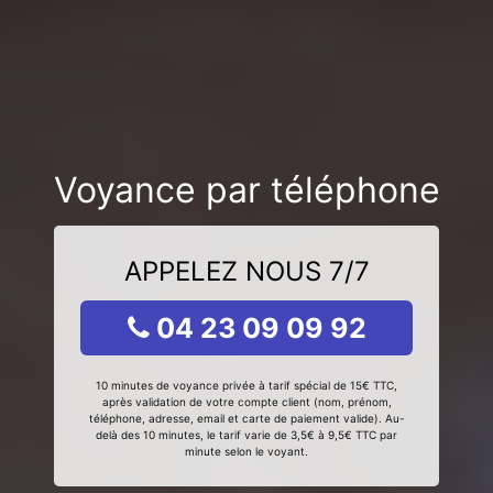
Voyance par téléphone
APPELEZ NOUS 7/7
04 23 09 09 92
10 minutes de voyance privée à tarif spécial de 15€ TTC,
après validation de votre compte client (nom, prénom,
téléphone, adresse, email et carte de paiement valide). Au-
delà des 10 minutes, le tarif varie de 3,5€ à 9,5€ TTC par
minute selon le voyant.