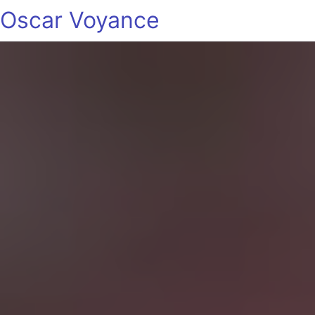
Oscar Voyance