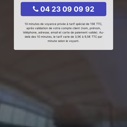
04 23 09 09 92
10 minutes de voyance privée à tarif spécial de 15€ TTC,
après validation de votre compte client (nom, prénom,
téléphone, adresse, email et carte de paiement valide). Au-
delà des 10 minutes, le tarif varie de 3,5€ à 9,5€ TTC par
minute selon le voyant.