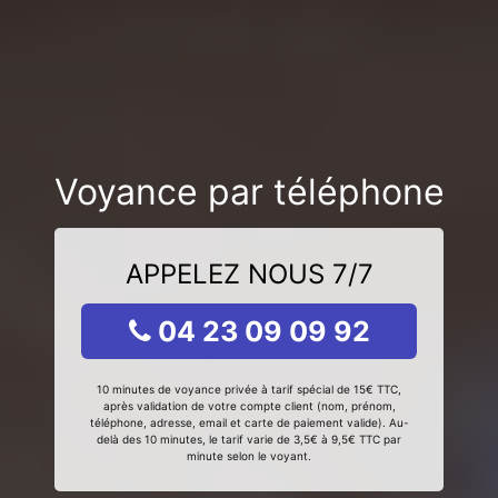
Voyance par téléphone
APPELEZ NOUS 7/7
04 23 09 09 92
10 minutes de voyance privée à tarif spécial de 15€ TTC,
après validation de votre compte client (nom, prénom,
téléphone, adresse, email et carte de paiement valide). Au-
delà des 10 minutes, le tarif varie de 3,5€ à 9,5€ TTC par
minute selon le voyant.