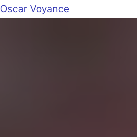
Oscar Voyance