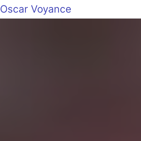
Oscar Voyance