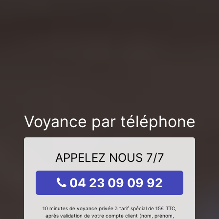
Voyance par téléphone
APPELEZ NOUS 7/7
04 23 09 09 92
10 minutes de voyance privée à tarif spécial de 15€ TTC,
après validation de votre compte client (nom, prénom,